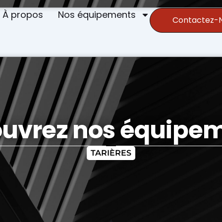
À propos
Nos équipements
Contactez-N
uvrez nos équipe
TARIÈRES