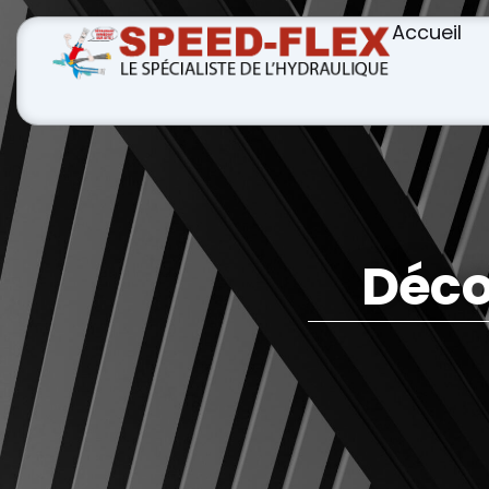
Aller
Accueil
au
contenu
Déco