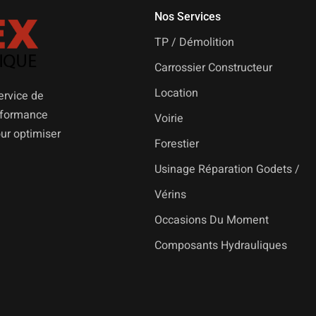
Nos Services
TP / Démolition
Carrossier Constructeur
Location
ervice de
erformance
Voirie
our optimiser
Forestier
Usinage Réparation Godets /
Vérins
Occasions Du Moment
Composants Hydrauliques