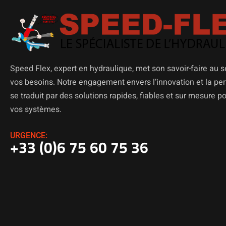
Speed Flex, expert en hydraulique, met son savoir-faire au s
vos besoins. Notre engagement envers l’innovation et la p
se traduit par des solutions rapides, fiables et sur mesure p
vos systèmes.
URGENCE:
+33 (0)6 75 60 75 36