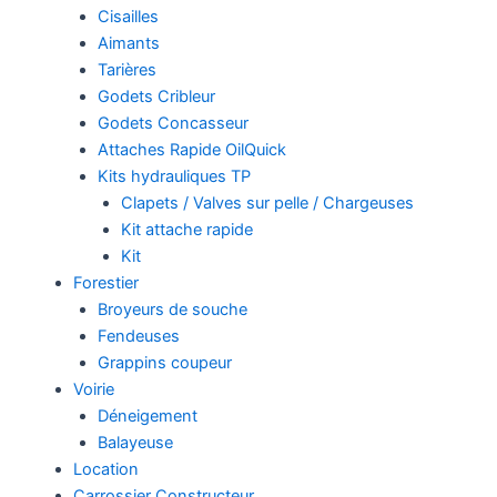
Cisailles
Aimants
Tarières
Godets Cribleur
Godets Concasseur
Attaches Rapide OilQuick
Kits hydrauliques TP
Clapets / Valves sur pelle / Chargeuses
Kit attache rapide
Kit
Forestier
Broyeurs de souche
Fendeuses
Grappins coupeur
Voirie
Déneigement
Balayeuse
Location
Carrossier Constructeur