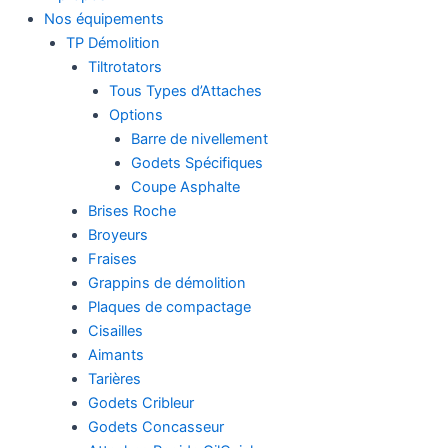
Nos équipements
TP Démolition
Tiltrotators
Tous Types d’Attaches
Options
Barre de nivellement
Godets Spécifiques
Coupe Asphalte
Brises Roche
Broyeurs
Fraises
Grappins de démolition
Plaques de compactage
Cisailles
Aimants
Tarières
Godets Cribleur
Godets Concasseur