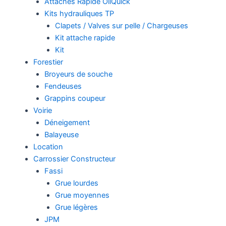
Attaches Rapide OilQuick
Kits hydrauliques TP
Clapets / Valves sur pelle / Chargeuses
Kit attache rapide
Kit
Forestier
Broyeurs de souche
Fendeuses
Grappins coupeur
Voirie
Déneigement
Balayeuse
Location
Carrossier Constructeur
Fassi
Grue lourdes
Grue moyennes
Grue légères
JPM