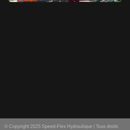
© Copyright 2025 Speed-Flex Hydraulique | Tous droits